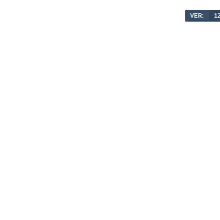
VER:
1