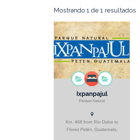
Mostrando 1 de 1 resultados
Ixpanpajul
Toda la Aventura, la encuentras aquí!
Parque Natural
Km. 468 from Río Dulce to
Flores Petén, Guatemala,
Guatemala