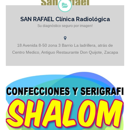
SAN RAFAEL Clínica Radiológica
Dra. Patricia Sánchez Radióloga
Su diagnóstico seguro por imagen!
18 Avenida 8-50 zona 3 Barrio La ladrillera, atrás de
Centro Medico, Antiguo Restaurante Don Quijote, Zacapa