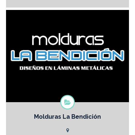
Molduras La Bendición
Molduras La Bendición DISEÑOS EN LÁMINAS METÁLICAS
Tableros personalizados y Dibujos repujados para Puertas,
Portones, Ventanas y Muebles PRESUPUESTOS SIN