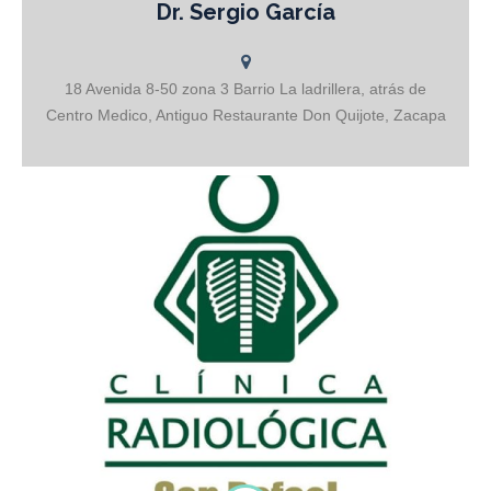
Dr. Sergio García
Traumatólogo y Ortopedista
18 Avenida 8-50 zona 3 Barrio La ladrillera, atrás de
Centro Medico, Antiguo Restaurante Don Quijote, Zacapa