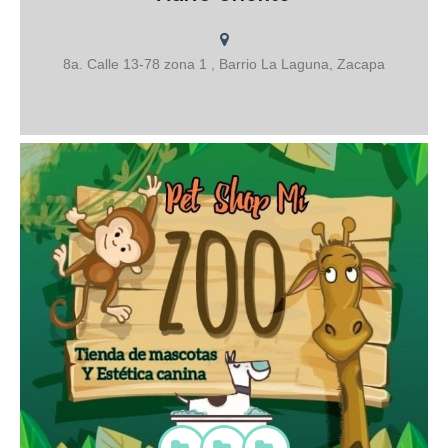
AGRO ORIENTE Concentrados para todo tipo de animal de granja
y mascotas Melaza Fertilizantes Herbicidas Abonos
Desparasitantes Vitaminas Semillas de pasto y hortalizas Equipo y
accesorios
8a. Calle 13-78 zona 1 , Barrio La Laguna, Zacapa