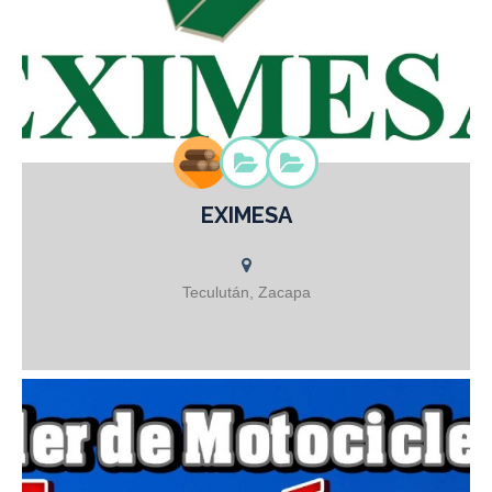
EXIMESA
MADERA Y SUS DERIVADOS
Teculután, Zacapa