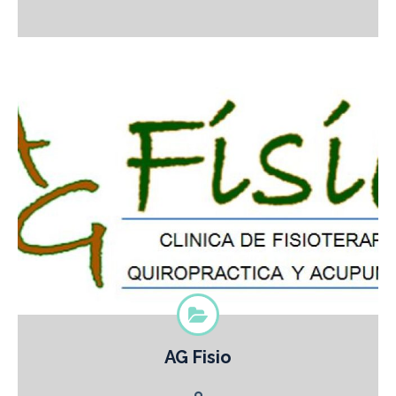
AG Fisio
Licda. Aura Guzmán