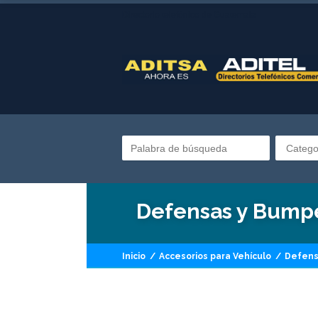
Directorio telefónico de Guatemala
Catego
Defensas y Bump
Inicio
/
Accesorios para Vehículo
/
Defens