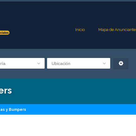
Inicio
Mapa de Anunciante
ría
Ubicación
ers
as y Bumpers