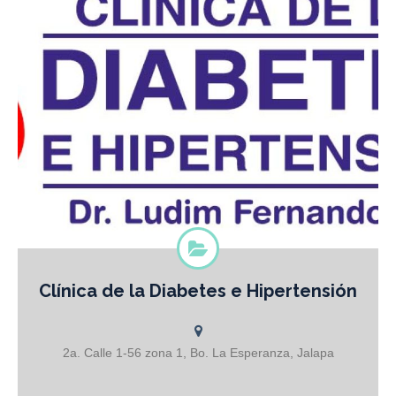
Clínica de la Diabetes e Hipertensión
Dr. Ludim Fernando Ruíz
2a. Calle 1-56 zona 1, Bo. La Esperanza, Jalapa