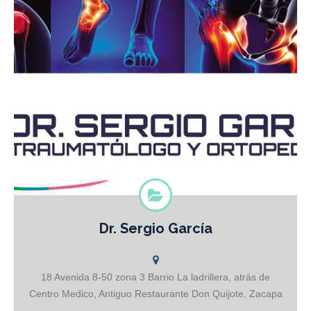
Dr. Sergio García
Traumatólogo y Ortopedista
18 Avenida 8-50 zona 3 Barrio La ladrillera, atrás de
Centro Medico, Antiguo Restaurante Don Quijote, Zacapa