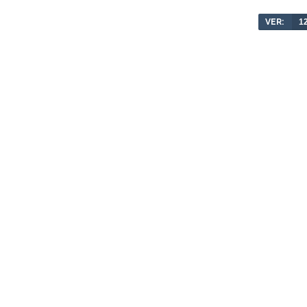
VER:
1