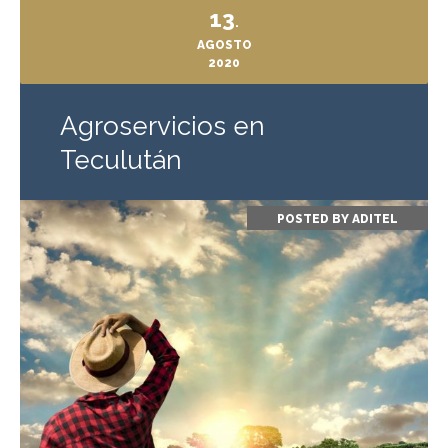
13
.
AGOSTO
2020
Agroservicios en
Teculután
POSTED BY
ADITEL