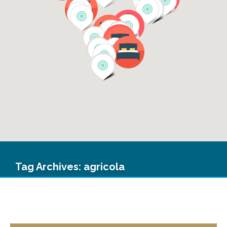
Tag Archives:
agricola