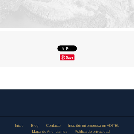
Save
Inicio
Blog
Contacto
Inscribir mi empresa en ADITEL
Mapa de Anunciantes
Política de privacidad