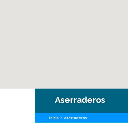
Aserraderos
Inicio
/
Aserraderos