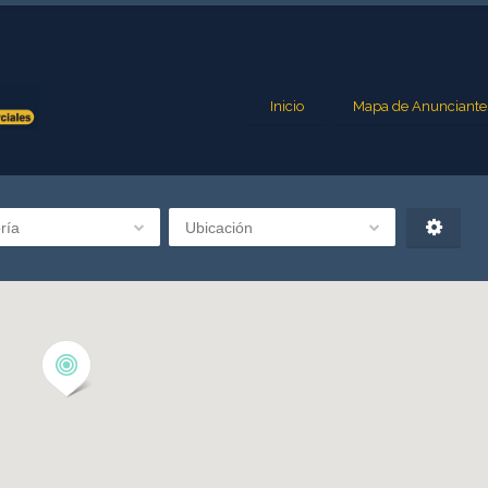
Inicio
Mapa de Anunciante
ría
Ubicación