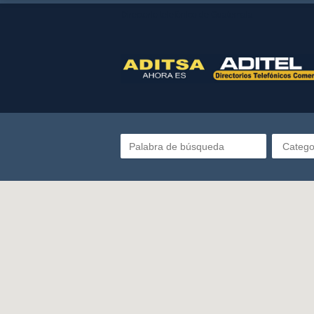
Directorio telefónico de Guatemala
Catego