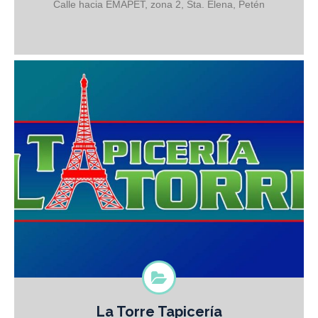
Calle hacia EMAPET, zona 2, Sta. Elena, Petén
La Torre Tapicería
Asientos, techo y pisos de Microbuses, Capó de Jeep’s Asientos de