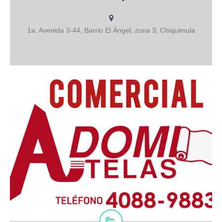
motos Fabricamos o tapizamos Juegos de Sala comedor y
dormitorio CONTACTOS
1a. Avenida 3-44, Barrio El Ángel, zona 3, Chiquimula