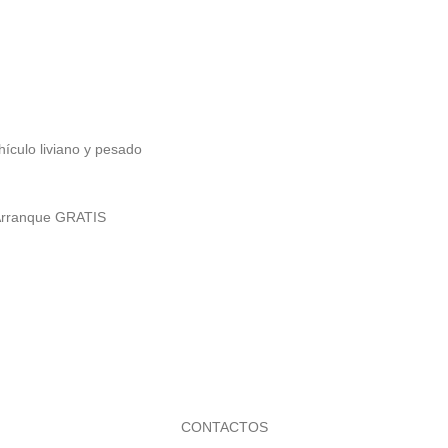
hículo liviano y pesado
 Arranque GRATIS
CONTACTOS