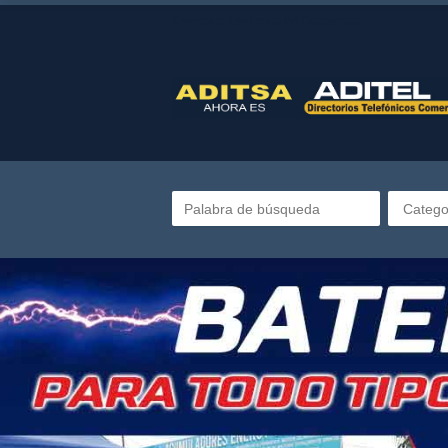
Directorio telefónico de Guatemala
Catego