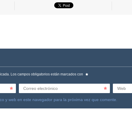
licada.
Los campos obligatorios están marcados con
Correo electrónico
Web
ico y web en este navegador para la próxima vez que comente.