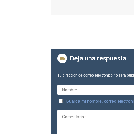
Deja una respuesta
Tu dirección de correo electrónico no será pub
Nombre
Guarda mi nombre, correo electrón
Comentario
*