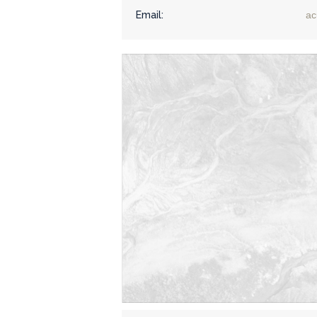
Email:
ac