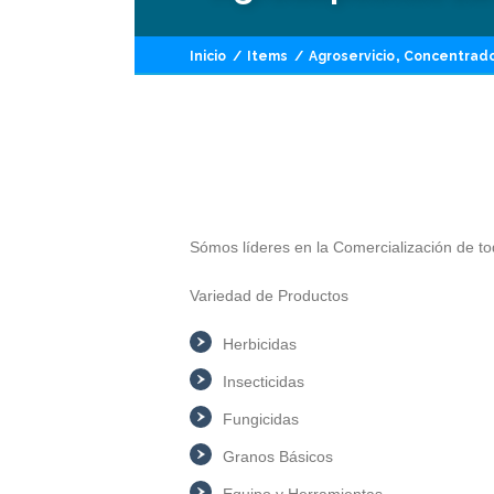
,
Inicio
/
Items
/
Agroservicio
Concentrad
Sómos líderes en la Comercialización de tod
Variedad de Productos
Herbicidas
Insecticidas
Fungicidas
Granos Básicos
Equipo y Herramientas