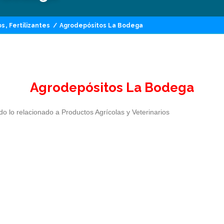
,
os
Fertilizantes
/
Agrodepósitos La Bodega
Agrodepósitos La Bodega
o lo relacionado a Productos Agrícolas y Veterinarios