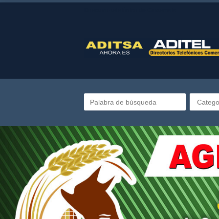
Directorio telefónico de Guatemala
Catego