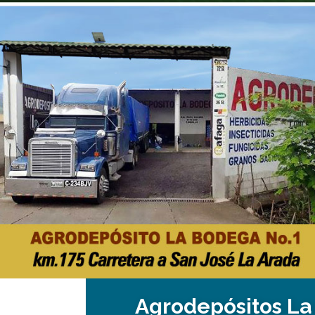
Agrodepósitos L