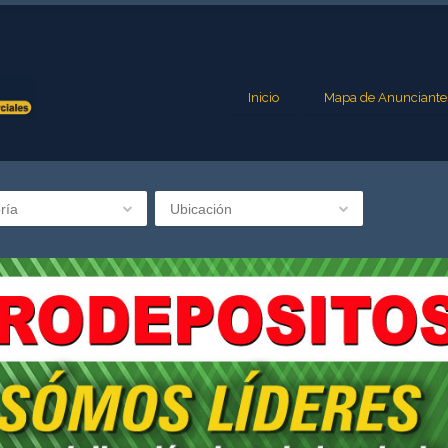
Inicio
Mapa de Anunciante
ría
Ubicación