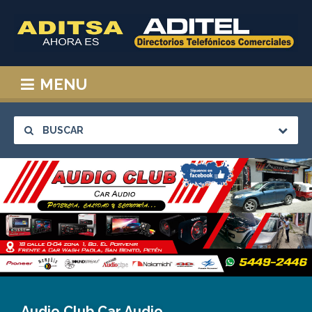
MENU
BUSCAR
Audio Club Car Audio