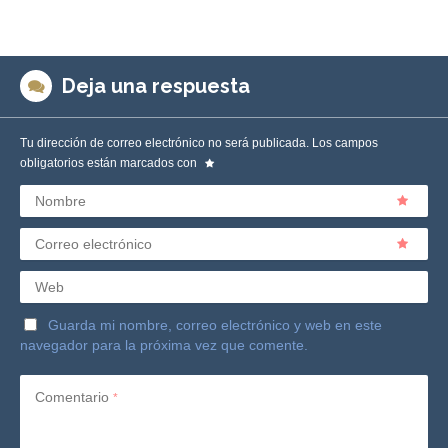
Deja una respuesta
Tu dirección de correo electrónico no será publicada.
Los campos
obligatorios están marcados con
Nombre
Correo electrónico
Web
Guarda mi nombre, correo electrónico y web en este
navegador para la próxima vez que comente.
Comentario
*