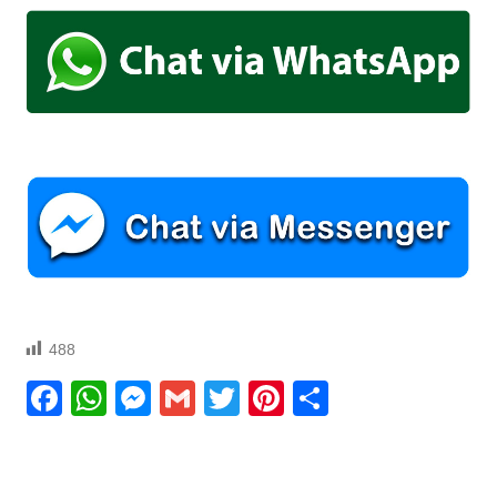
488
Facebook
WhatsApp
Messenger
Gmail
Twitter
Pinterest
Compartir