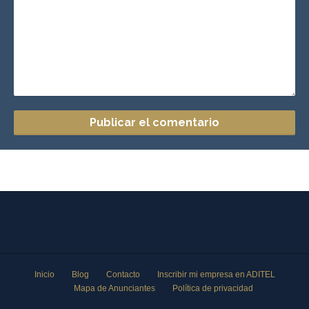
Inicio
Blog
Contacto
Inscribir mi empresa en ADITEL
Mapa de Anunciantes
Política de privacidad