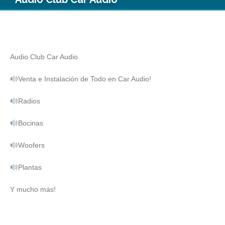
Audio Club Car Audio
Venta e Instalación de Todo en Car Audio!
Radios
Bocinas
Woofers
Plantas
Y mucho más!