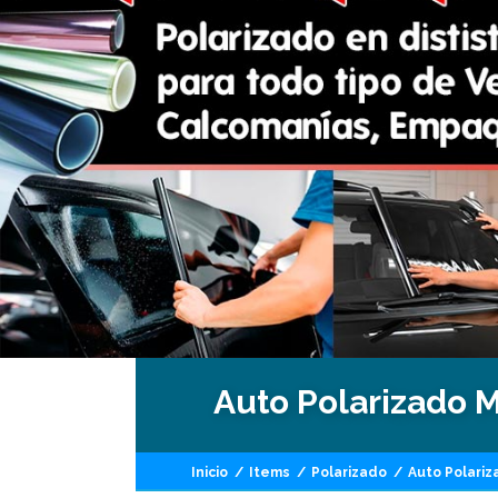
Auto Polarizado 
Inicio
/
Items
/
Polarizado
/
Auto Polariz