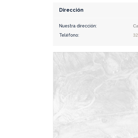
Dirección
Nuestra dirección:
Ca
Teléfono:
32