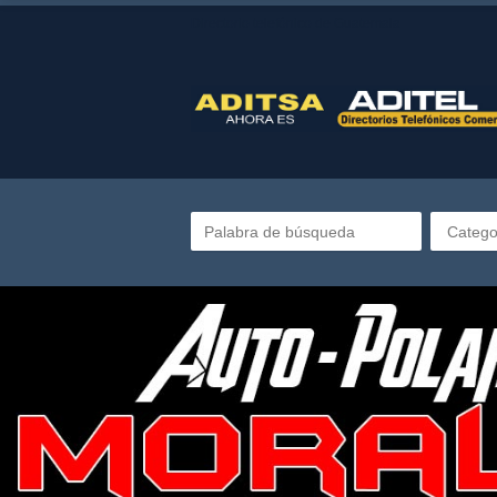
Directorio telefónico de Guatemala
Catego