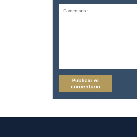
Comentario
*