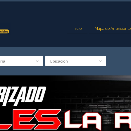
Inicio
Mapa de Anunciante
ría
Ubicación