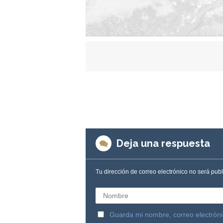
Deja una respuesta
Tu dirección de correo electrónico no será pub
Nombre
Guarda mi nombre, correo electrón