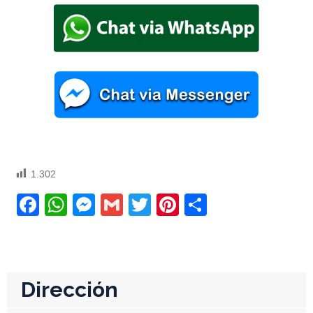
1.302
Facebook
WhatsApp
Messenger
Gmail
Twitter
Pinterest
Compartir
Dirección