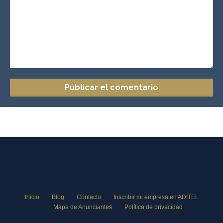
Inicio
Blog
Contacto
Inscribir mi empresa en ADITEL
Mapa de Anunciantes
Política de privacidad