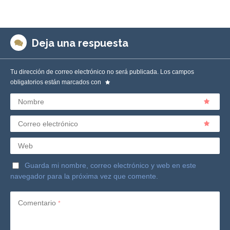
Deja una respuesta
Tu dirección de correo electrónico no será publicada.
Los campos
obligatorios están marcados con
Nombre
Correo electrónico
Web
Guarda mi nombre, correo electrónico y web en este
navegador para la próxima vez que comente.
Comentario
*