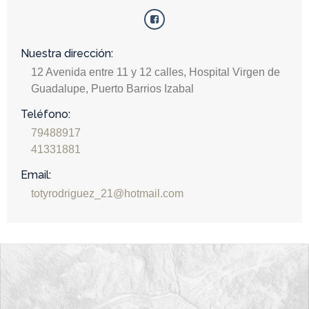
Nuestra dirección:
12 Avenida entre 11 y 12 calles, Hospital Virgen de
Guadalupe, Puerto Barrios Izabal
Teléfono:
79488917
41331881
Email:
totyrodriguez_21@hotmail.com