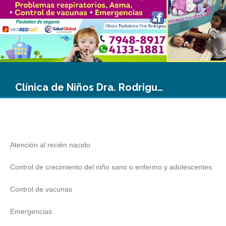
Clínica de Niños Dra. Rodriguez
Atención al recién nacido
Control de crecimiento del niño sano o enfermo y adolescentes
Control de vacunas
Emergencias