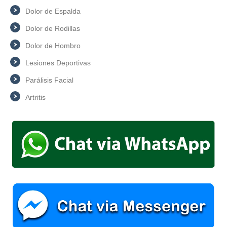
Dolor de Espalda
Dolor de Rodillas
Dolor de Hombro
Lesiones Deportivas
Parálisis Facial
Artritis