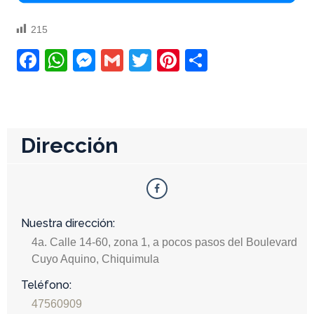
215
Facebook
WhatsApp
Messenger
Gmail
Twitter
Pinterest
Compartir
Dirección
Nuestra dirección:
4a. Calle 14-60, zona 1, a pocos pasos del Boulevard
Cuyo Aquino, Chiquimula
Teléfono:
47560909