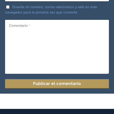
Guarda mi nombre, correo electrónico y web en este
navegador para la próxima vez que comente.
Comentario
*