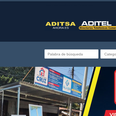
Directorio telefónico de Guatemala
Catego