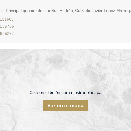
lle Principal que conduce a San Andrés, Calzada Javier Lopez Marroquí
131663
185765
826297
Click en el botón para mostrar el mapa
Ver en el mapa