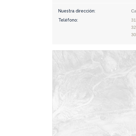
Nuestra dirección:
Ca
Teléfono:
31
32
30