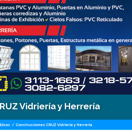
UZ Vidriería y Herrería
álicas
/
Construcciones CRUZ Vidriería y Herrería