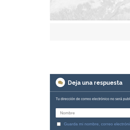
Deja una respuesta
Tu dirección de correo electrónico no será pub
Nombre
Guarda mi nombre, correo electrón