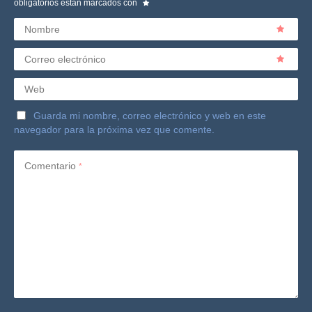
obligatorios están marcados con
Nombre
Correo electrónico
Web
Guarda mi nombre, correo electrónico y web en este
navegador para la próxima vez que comente.
Comentario
*