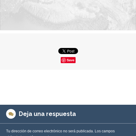
Save
Deja una respuesta
Tu dirección de correo electrónico no será publicada.
Los campos