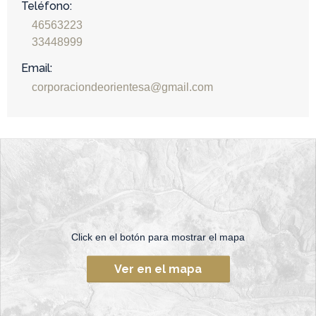
Teléfono:
46563223
33448999
Email:
corporaciondeorientesa@gmail.com
Click en el botón para mostrar el mapa
Ver en el mapa