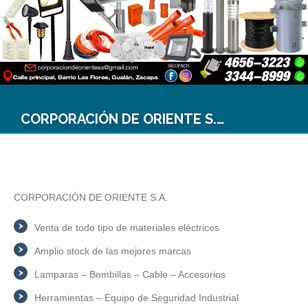
CORPORACIÓN DE ORIENTE S.A.
CORPORACIÓN DE ORIENTE S.A.
Venta de todo tipo de materiales eléctricos
Amplio stock de las mejores marcas
Lamparas – Bombillas – Cable – Accesorios
Herramientas – Equipo de Seguridad Industrial