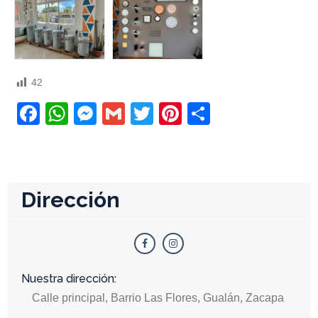
42
Facebook
WhatsApp
Messenger
Gmail
Twitter
Pinterest
Compartir
Dirección
Nuestra dirección:
Calle principal, Barrio Las Flores, Gualán, Zacapa