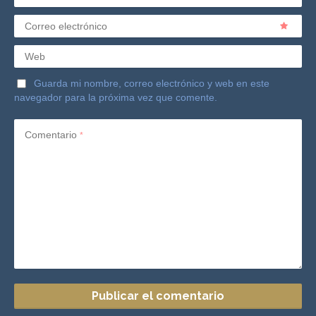
Correo electrónico
Web
Guarda mi nombre, correo electrónico y web en este
navegador para la próxima vez que comente.
Comentario
*