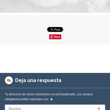
Save
Deja una respuesta
Tu dirección de correo electrónico no será publicada.
Los campos
obligatorios están marcados con
Nombre