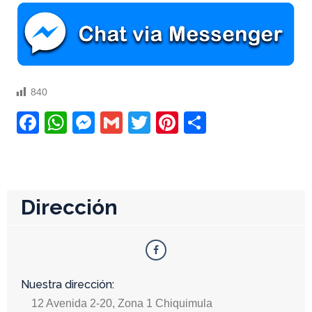
840
Facebook
WhatsApp
Messenger
Gmail
Twitter
Pinterest
Compartir
Dirección
Nuestra dirección:
12 Avenida 2-20, Zona 1 Chiquimula