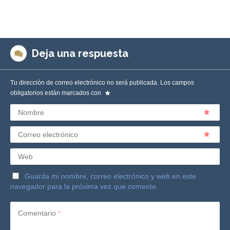
Deja una respuesta
Tu dirección de correo electrónico no será publicada.
Los campos
obligatorios están marcados con
Nombre
Correo electrónico
Web
Guarda mi nombre, correo electrónico y web en este
navegador para la próxima vez que comente.
Comentario
*