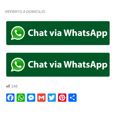
REPARTO A DOMICILIO
248
Facebook
WhatsApp
Messenger
Gmail
Twitter
Pinterest
Compartir