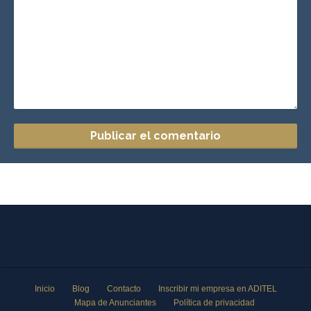
Inicio
Blog
Contacto
Inscribir mi empresa en ADITEL
Mapa de Anunciantes
Política de privacidad