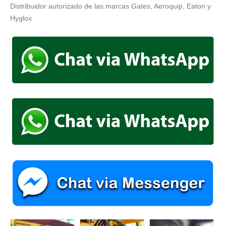
Distribuidor autorizado de las marcas Gates, Aeroquip, Eaton y
Hyglox