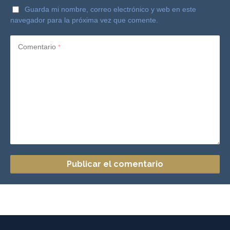
Guarda mi nombre, correo electrónico y web en este
navegador para la próxima vez que comente.
Comentario
*