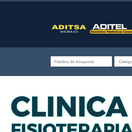
Directorio telefónico de Guatemala
Catego