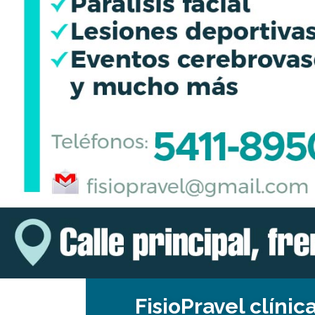
FisioPravel clínica