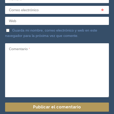
Correo electrónico
Web
Guarda mi nombre, correo electrónico y web en este
navegador para la próxima vez que comente.
Comentario
*