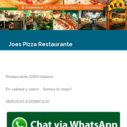
Joes Pizza Restaurante
Restaurante 100% Italiano
En calidad y sabor…Somos lo mejor!
SERVICIO A DOMICILIO