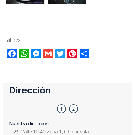
422
Facebook
WhatsApp
Messenger
Gmail
Twitter
Pinterest
Compartir
Dirección
Nuestra dirección:
2ª. Calle 10-40 Zona 1, Chiquimula