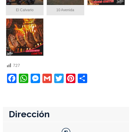
El Calvario
10 Avenida
727
Facebook
WhatsApp
Messenger
Gmail
Twitter
Pinterest
Compartir
Dirección