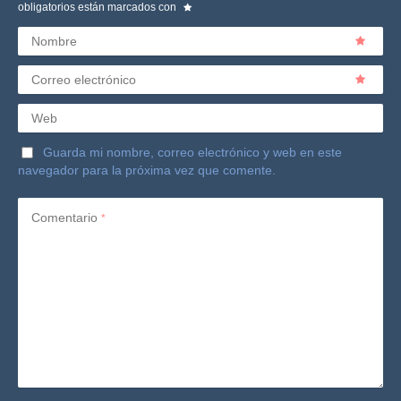
obligatorios están marcados con
Nombre
Correo electrónico
Web
Guarda mi nombre, correo electrónico y web en este
navegador para la próxima vez que comente.
Comentario
*