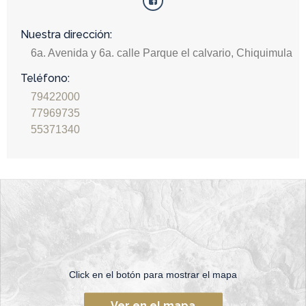
Nuestra dirección:
6a. Avenida y 6a. calle Parque el calvario, Chiquimula
Teléfono:
79422000
77969735
55371340
Click en el botón para mostrar el mapa
Ver en el mapa