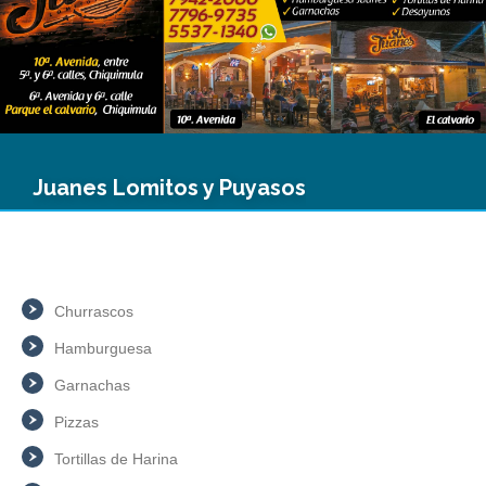
Juanes Lomitos y Puyasos
Churrascos
Hamburguesa
Garnachas
Pizzas
Tortillas de Harina