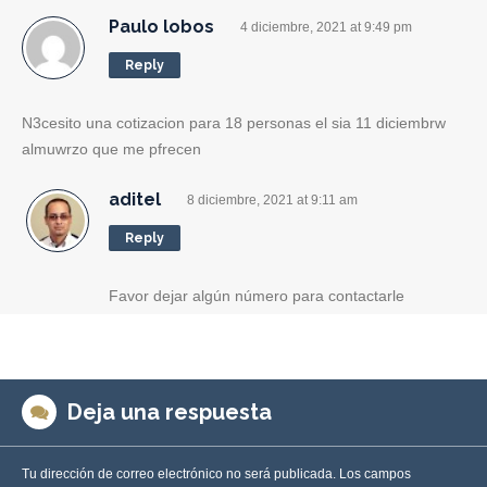
Paulo lobos
4 diciembre, 2021 at 9:49 pm
Reply
N3cesito una cotizacion para 18 personas el sia 11 diciembrw
almuwrzo que me pfrecen
aditel
8 diciembre, 2021 at 9:11 am
Reply
Favor dejar algún número para contactarle
Deja una respuesta
Tu dirección de correo electrónico no será publicada.
Los campos