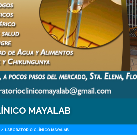
ÍNICO MAYALAB
/
LABORATORIO CLÍNICO MAYALAB