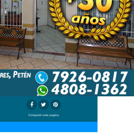
Compartir
esta pagina