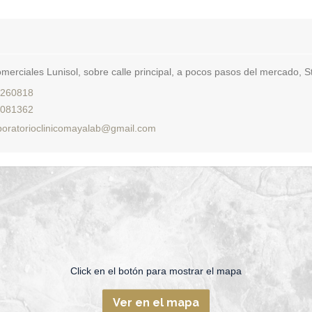
merciales Lunisol, sobre calle principal, a pocos pasos del mercado, S
260818
081362
boratorioclinicomayalab@gmail.com
Click en el botón para mostrar el mapa
Ver en el mapa