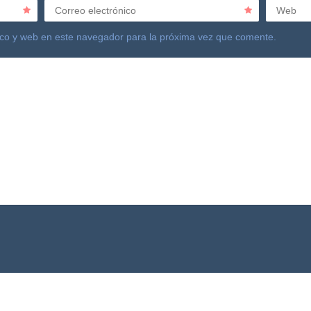
Correo electrónico
Web
ico y web en este navegador para la próxima vez que comente.