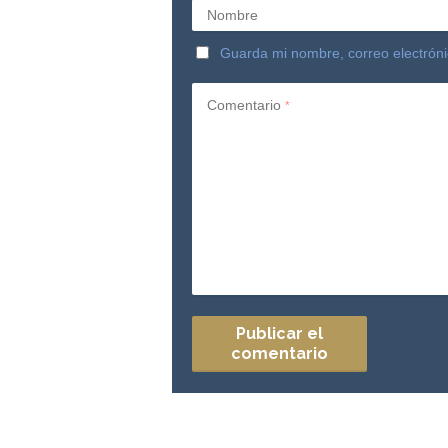
Nombre
Guarda mi nombre, correo electrón
Comentario
*