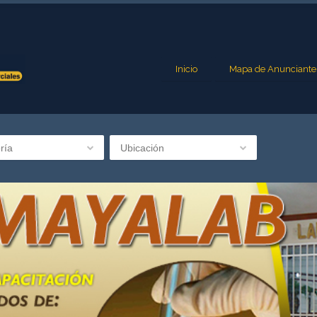
Inicio
Mapa de Anunciante
ría
Ubicación