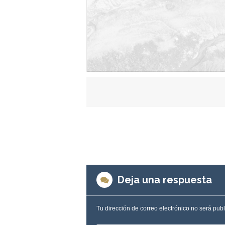
Deja una respuesta
Tu dirección de correo electrónico no será pub