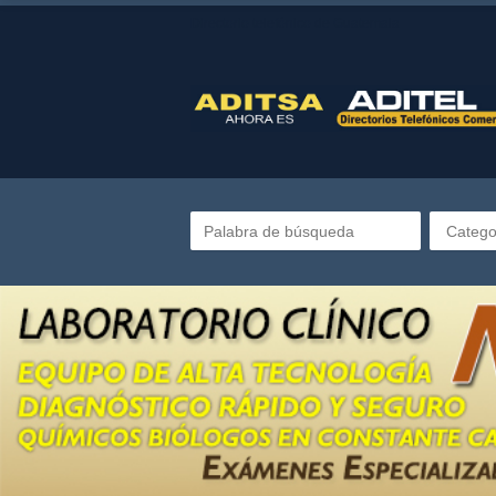
Directorio telefónico de Guatemala
Catego