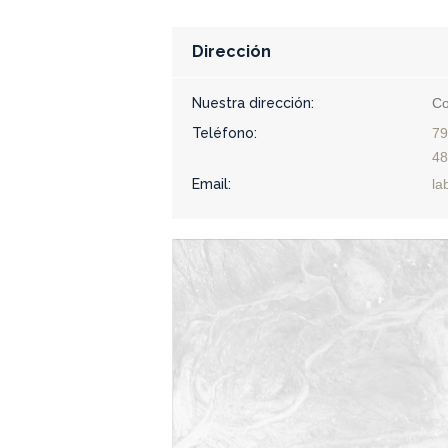
Dirección
Nuestra dirección:
Co
Teléfono:
79
48
Email:
la