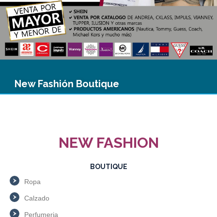
New Fashión Boutique
NEW FASHION
BOUTIQUE
Ropa
Calzado
Perfumeria