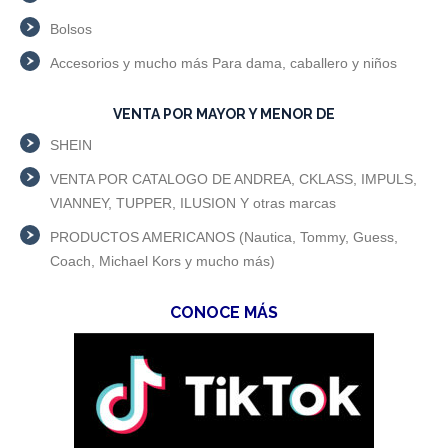
Bolsos
Accesorios y mucho más Para dama, caballero y niños
VENTA POR MAYOR Y MENOR DE
SHEIN
VENTA POR CATALOGO DE ANDREA, CKLASS, IMPULS,
VIANNEY, TUPPER, ILUSION Y otras marcas
PRODUCTOS AMERICANOS (Nautica, Tommy, Guess,
Coach, Michael Kors y mucho más)
CONOCE MÁS