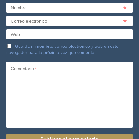
Nombre
Correo electrónico
Web
Guarda mi nombre, correo electrónico y web en este
navegador para la próxima vez que comente.
Comentario
*