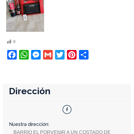
8
Facebook
WhatsApp
Messenger
Gmail
Twitter
Pinterest
Compartir
Dirección
Nuestra dirección:
BARRIO EL PORVENIR A UN COSTADO DE