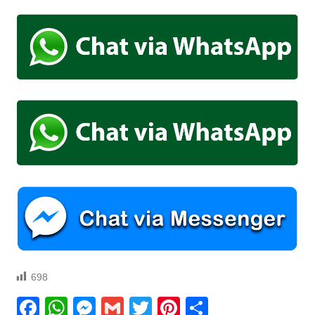
698
Facebook
WhatsApp
Messenger
Gmail
Twitter
Pinterest
Compartir