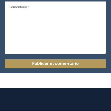
Comentario
*