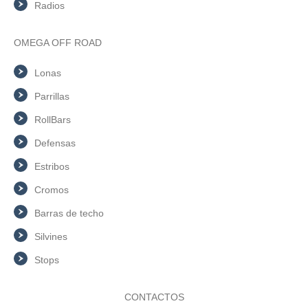
Radios
OMEGA OFF ROAD
Lonas
Parrillas
RollBars
Defensas
Estribos
Cromos
Barras de techo
Silvines
Stops
CONTACTOS