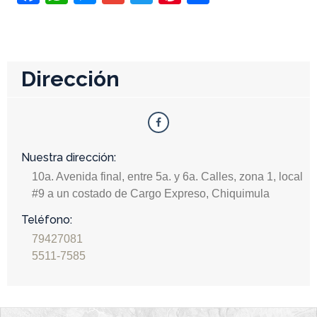
Dirección
Nuestra dirección:
10a. Avenida final, entre 5a. y 6a. Calles, zona 1, local
#9 a un costado de Cargo Expreso, Chiquimula
Teléfono:
79427081
5511-7585