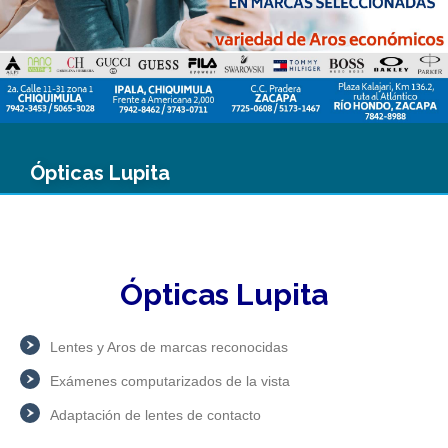
Ópticas Lupita
Ópticas Lupita
Lentes y Aros de marcas reconocidas
Exámenes computarizados de la vista
Adaptación de lentes de contacto