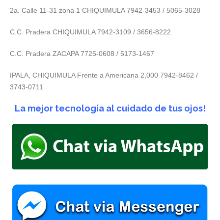
2a. Calle 11-31 zona 1 CHIQUIMULA 7942-3453 / 5065-3028
C.C. Pradera CHIQUIMULA 7942-3109 / 3656-8222
C.C. Pradera ZACAPA 7725-0608 / 5173-1467
IPALA, CHIQUIMULA Frente a Americana 2,000 7942-8462 /
3743-0711
La mejor tecnología al cuidado de tus ojos!