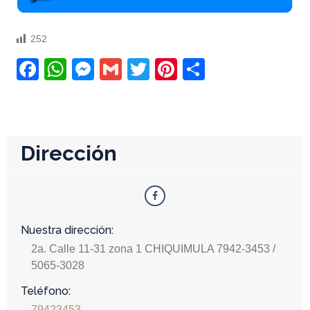
252
Facebook
WhatsApp
Messenger
Gmail
Twitter
Pinterest
Compartir
Dirección
Nuestra dirección:
2a. Calle 11-31 zona 1 CHIQUIMULA 7942-3453 /
5065-3028
Teléfono:
79423453