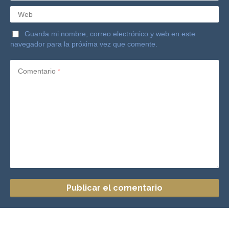
Web
Guarda mi nombre, correo electrónico y web en este
navegador para la próxima vez que comente.
Comentario
*