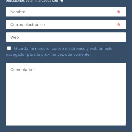
obligatorios están marcados con
Nombre
Correo electrónico
Web
Guarda mi nombre, correo electrónico y web en este
navegador para la próxima vez que comente.
Comentario
*