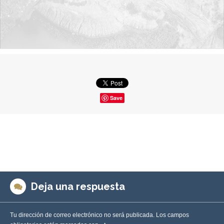
Save
Deja una respuesta
Tu dirección de correo electrónico no será publicada.
Los campos