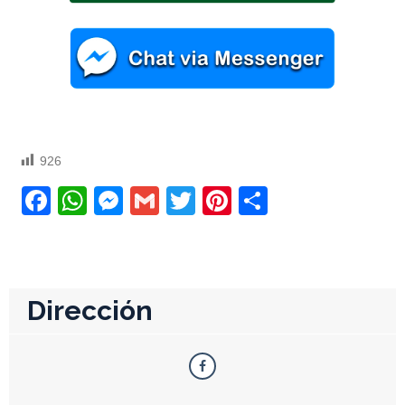
926
Facebook
WhatsApp
Messenger
Gmail
Twitter
Pinterest
Compartir
Dirección