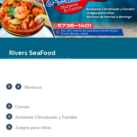
Rivers SeaFood
Lo mejor en mariscos y carnes!
Mariscos
Carnes
Ambiente Climatizado y Familiar
Juegos para niños