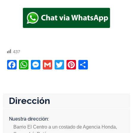
437
Facebook
WhatsApp
Messenger
Gmail
Twitter
Pinterest
Compartir
Dirección
Nuestra dirección:
Barrio El Centro a un costado de Agencia Honda,