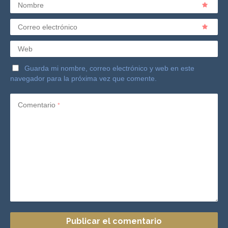
Nombre
Correo electrónico
Web
Guarda mi nombre, correo electrónico y web en este
navegador para la próxima vez que comente.
Comentario
*