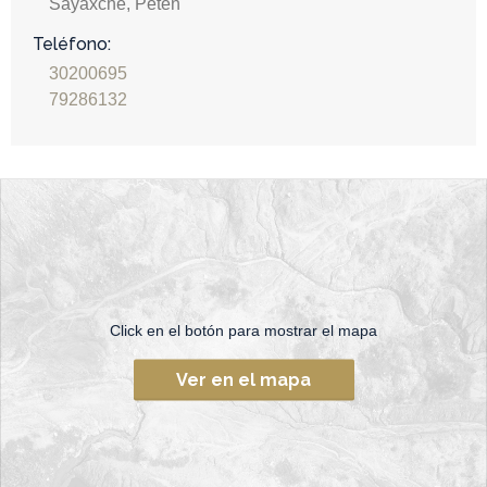
Sayaxché, Petén
Teléfono:
30200695
79286132
Click en el botón para mostrar el mapa
Ver en el mapa