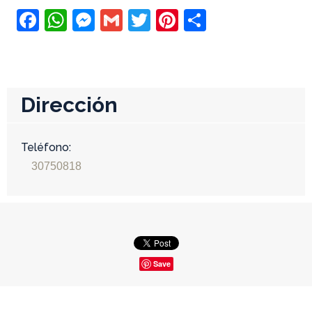
Facebook
WhatsApp
Messenger
Gmail
Twitter
Pinterest
Compartir
Dirección
Teléfono:
30750818
Save