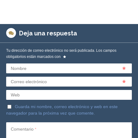
Deja una respuesta
Tu dirección de correo electrónico no será publicada.
Los campos
obligatorios están marcados con
Nombre
Correo electrónico
Web
Guarda mi nombre, correo electrónico y web en este
navegador para la próxima vez que comente.
Comentario
*