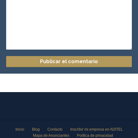
Inicio
Blog
Contacto
Inscribir mi empresa en ADITEL
Mapa de Anunciantes
Política de privacidad