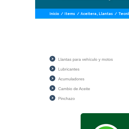
,
Inicio
/
Items
/
Aceitera
Llantas
/
Tecni
Llantas para vehículo y motos
Lubricantes
Acumuladores
Cambio de Aceite
Pinchazo