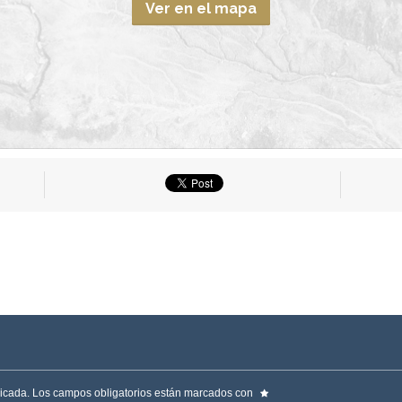
Ver en el mapa
licada.
Los campos obligatorios están marcados con