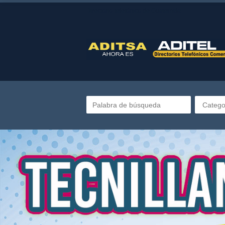
Directorio telefónico de Guatemala
Catego