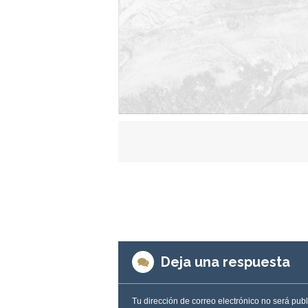
Deja una respuesta
Tu dirección de correo electrónico no será pub