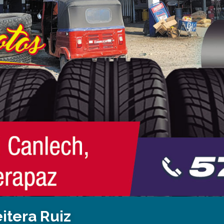
itera Ruiz