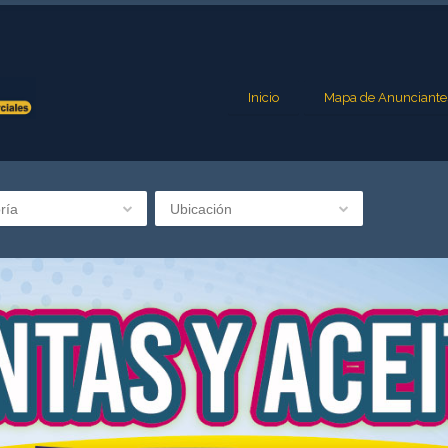
Inicio
Mapa de Anunciante
ría
Ubicación