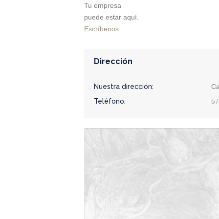
Tu empresa
puede estar aquí.
Escríbenos...
Dirección
Nuestra dirección:
Ca
Teléfono:
57