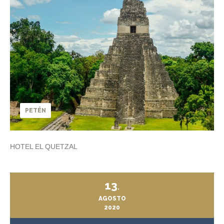
PETÉN
HOTEL EL QUETZAL
13
.
AGOSTO
2020