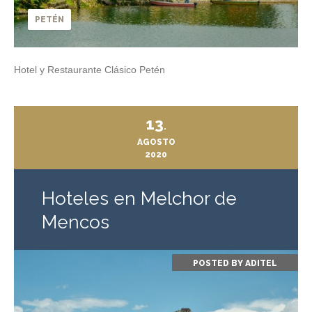
PETÉN
Hotel y Restaurante Clásico Petén
13
.
AGOSTO
2020
Hoteles en Melchor de
Mencos
POSTED BY
ADITEL