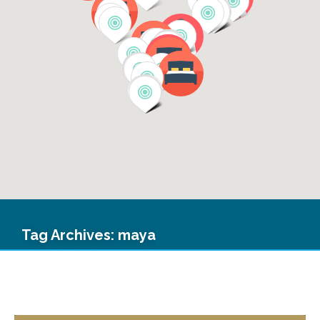
Tag Archives:
maya