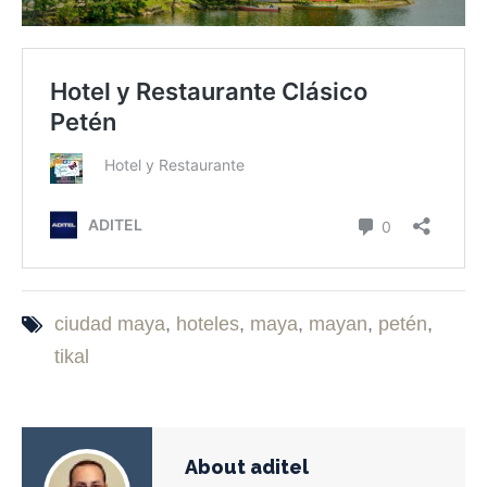
ciudad maya
,
hoteles
,
maya
,
mayan
,
petén
,
tikal
About aditel