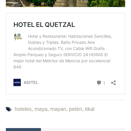
hoteles
,
maya
,
mayan
,
petén
,
tikal