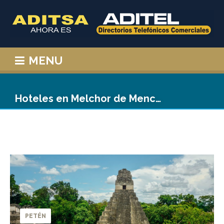
MENU
Hoteles en Melchor de Mencos
PETÉN