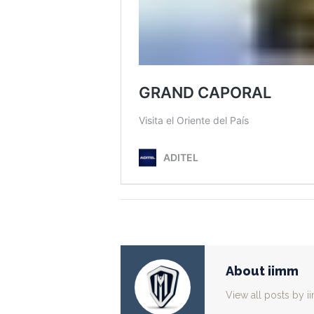
About iimm
View all posts by 