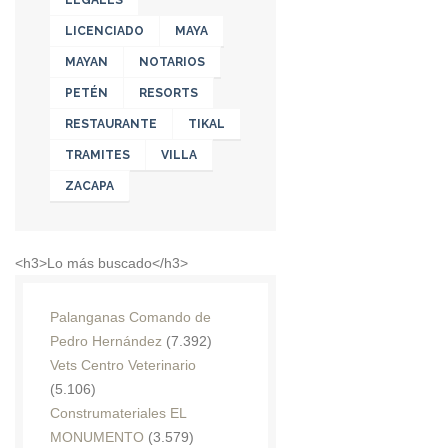
LEGALES
LICENCIADO
MAYA
MAYAN
NOTARIOS
PETÉN
RESORTS
RESTAURANTE
TIKAL
TRAMITES
VILLA
ZACAPA
<h3>Lo más buscado</h3>
Palanganas Comando de
Pedro Hernández
(7.392)
Vets Centro Veterinario
(5.106)
Construmateriales EL
MONUMENTO
(3.579)