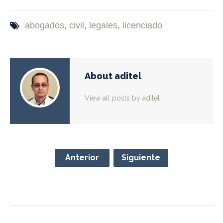
abogados
,
civil
,
legales
,
licenciado
About aditel
View all posts by aditel
Anterior
Siguiente