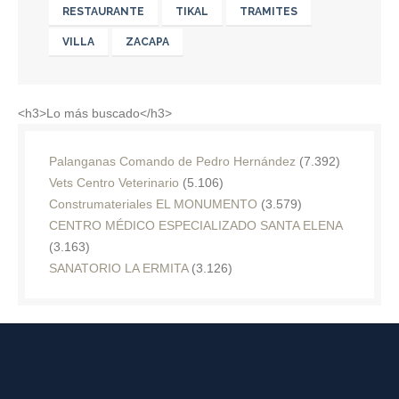
RESTAURANTE
TIKAL
TRAMITES
VILLA
ZACAPA
<h3>Lo más buscado</h3>
Palanganas Comando de Pedro Hernández
(7.392)
Vets Centro Veterinario
(5.106)
Construmateriales EL MONUMENTO
(3.579)
CENTRO MÉDICO ESPECIALIZADO SANTA ELENA
(3.163)
SANATORIO LA ERMITA
(3.126)