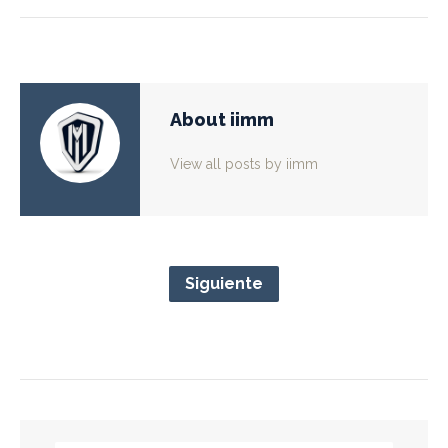
About iimm
View all posts by iimm
Siguiente