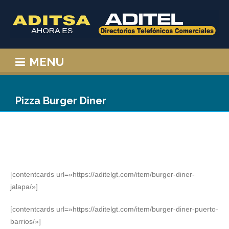
MENU
Pizza Burger Diner
[contentcards url=»https://aditelgt.com/item/burger-diner-
jalapa/»]
[contentcards url=»https://aditelgt.com/item/burger-diner-puerto-
barrios/»]