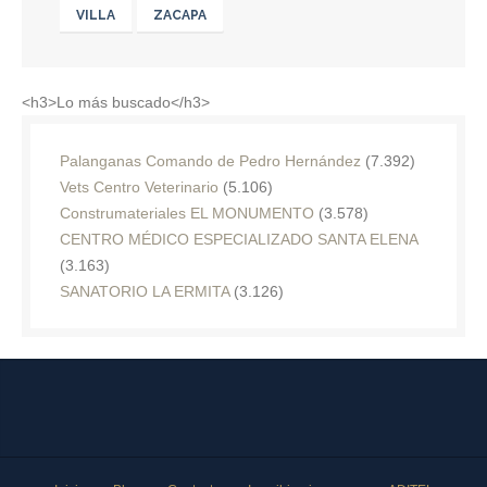
VILLA
ZACAPA
<h3>Lo más buscado</h3>
Palanganas Comando de Pedro Hernández
(7.392)
Vets Centro Veterinario
(5.106)
Construmateriales EL MONUMENTO
(3.578)
CENTRO MÉDICO ESPECIALIZADO SANTA ELENA
(3.163)
SANATORIO LA ERMITA
(3.126)